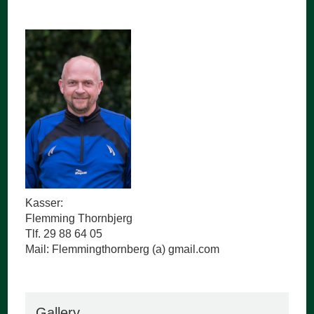
Kasser:
Flemming Thornbjerg
Tlf. 29 88 64 05
Mail: Flemmingthornberg (a) gmail.com
Gallery