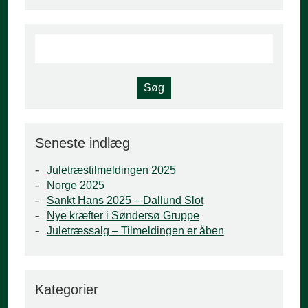
Seneste indlæg
Juletræstilmeldingen 2025
Norge 2025
Sankt Hans 2025 – Dallund Slot
Nye kræfter i Søndersø Gruppe
Juletræssalg – Tilmeldingen er åben
Kategorier