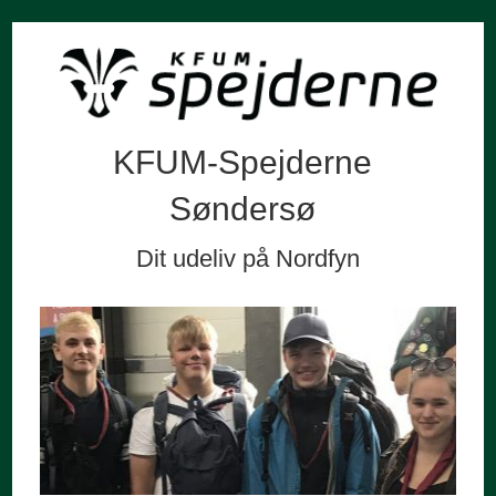
KFUM-Spejderne
Søndersø
Dit udeliv på Nordfyn