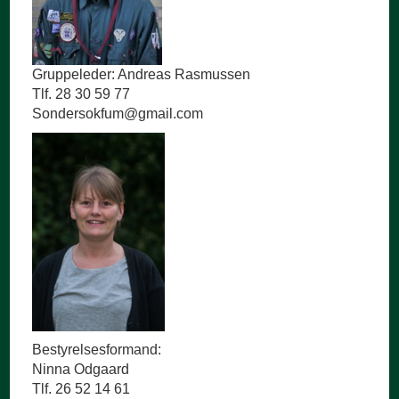
Gruppeleder: Andreas Rasmussen
Tlf. 28 30 59 77
Sondersokfum@gmail.com
Bestyrelsesformand:
Ninna Odgaard
Tlf. 26 52 14 61