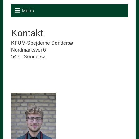
Menu
Kontakt
KFUM-Spejderne Søndersø
Nordmarksvej 6
5471 Søndersø