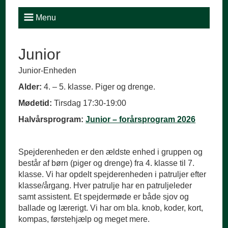
Menu
Junior
Junior-Enheden
Alder:
4. – 5. klasse. Piger og drenge.
Mødetid:
Tirsdag 17:30-19:00
Halvårsprogram:
Junior – forårsprogram 2026
Spejderenheden er den ældste enhed i gruppen og
består af børn (piger og drenge) fra 4. klasse til 7.
klasse. Vi har opdelt spejderenheden i patruljer efter
klasse/årgang. Hver patrulje har en patruljeleder
samt assistent. Et spejdermøde er både sjov og
ballade og lærerigt. Vi har om bla. knob, koder, kort,
kompas, førstehjælp og meget mere.