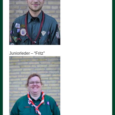
Juniorleder – “Fritz”