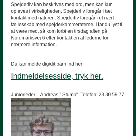
Spejderliv kan beskrives med ord, men kan kun
opleves i virkeligheden. Spejderliv foregår i tæt
kontakt med naturen. Spejderliv foregår i et nært
fællesskab med spejderkammeraterne. Har du lyst til
at være med, så kom forbi en tirsdag aften på
Nordmarksvej 6 eller kontakt en af lederne for
nærmere information.
Du kan melde dig/dit barn ind her
Indmeldelsesside, tryk her.
Juniorleder – Andreas ” Stump”- Telefon: 28 30 59 77