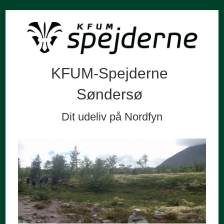
KFUM-Spejderne
Søndersø
Dit udeliv på Nordfyn